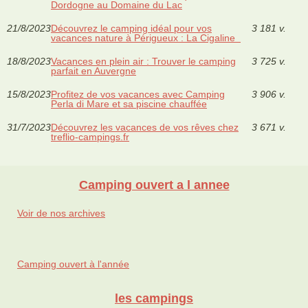
Dordogne au Domaine du Lac
21/8/2023
Découvrez le camping idéal pour vos
3 181 v.
vacances nature à Périgueux : La Cigaline
18/8/2023
Vacances en plein air : Trouver le camping
3 725 v.
parfait en Auvergne
15/8/2023
Profitez de vos vacances avec Camping
3 906 v.
Perla di Mare et sa piscine chauffée
31/7/2023
Découvrez les vacances de vos rêves chez
3 671 v.
treflio-campings.fr
Camping ouvert a l annee
Voir de nos archives
Camping ouvert à l'année
les campings