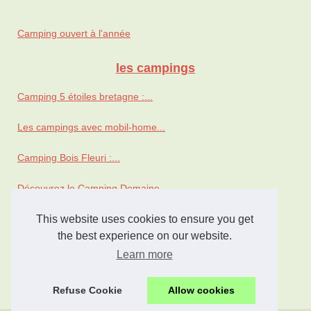
Camping ouvert à l'année
les campings
Camping 5 étoiles bretagne :...
Les campings avec mobil-home...
Camping Bois Fleuri :...
Découvrez le Camping Domaine...
This website uses cookies to ensure you get
Découvrez le Camping Domaine...
the best experience on our website.
Découvrez le charme...
Learn more
Découvrez le camping idéal...
Refuse Cookie
Allow cookies